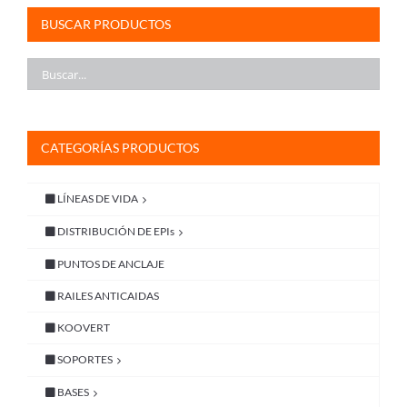
BUSCAR PRODUCTOS
CATEGORÍAS PRODUCTOS
LÍNEAS DE VIDA
DISTRIBUCIÓN DE EPIs
PUNTOS DE ANCLAJE
RAILES ANTICAIDAS
KOOVERT
SOPORTES
BASES