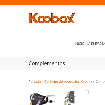
Saltar
al
contenido
INICIO
LA EMPRES
Complementos
Portada
»
Catálogo de productos Koobax
»
Comp