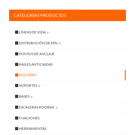
CATEGORÍAS PRODUCTOS
LÍNEAS DE VIDA
DISTRIBUCIÓN DE EPIs
PUNTOS DE ANCLAJE
RAILES ANTICAIDAS
KOOVERT
SOPORTES
BASES
ESCALERAS KOOBAX
FIJACIONES
HERRAMIENTAS