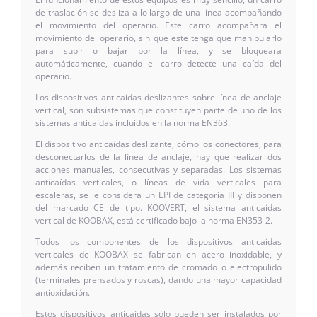
de traslación se desliza a lo largo de una línea acompañando
el movimiento del operario. Este carro acompañara el
movimiento del operario, sin que este tenga que manipularlo
para subir o bajar por la línea, y se bloqueara
automáticamente, cuando el carro detecte una caída del
operario.
Los dispositivos anticaídas deslizantes sobre línea de anclaje
vertical, son subsistemas que constituyen parte de uno de los
sistemas anticaídas incluidos en la norma EN363.
El dispositivo anticaídas deslizante, cómo los conectores, para
desconectarlos de la línea de anclaje, hay que realizar dos
acciones manuales, consecutivas y separadas. Los sistemas
anticaídas verticales, o líneas de vida verticales para
escaleras, se le considera un EPI de categoría III y disponen
del marcado CE de tipo. KOOVERT, el sistema anticaídas
vertical de KOOBAX, está certificado bajo la norma EN353-2.
Todos los componentes de los dispositivos anticaídas
verticales de KOOBAX se fabrican en acero inoxidable, y
además reciben un tratamiento de cromado o electropulido
(terminales prensados y roscas), dando una mayor capacidad
antioxidación.
Estos dispositivos anticaídas sólo pueden ser instalados por