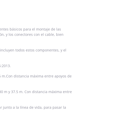
entes básicos para el montaje de las
ón, y los conectores con el cable, bien
e incluyen todos estos componentes, y el
5:2013.
36 m.Con distancia máxima entre apoyos de
30 m y 37.5 m. Con distancia máxima entre
junto a la línea de vida, para pasar la