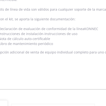
kits de línea de vida son válidos para cualquier soporte de la mar
con el kit, se aporta la siguiente documentación:
Declaración de evaluación de conformidad de la líneaKONNEC
Instrucciones de instalación-Instrucciones de uso
Nota de cálculo auto-certificable
Libro de mantenimiento periódico
pción adicional de venta de equipo individual completo para uno o