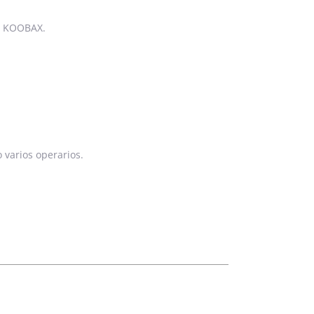
ca KOOBAX.
 varios operarios.