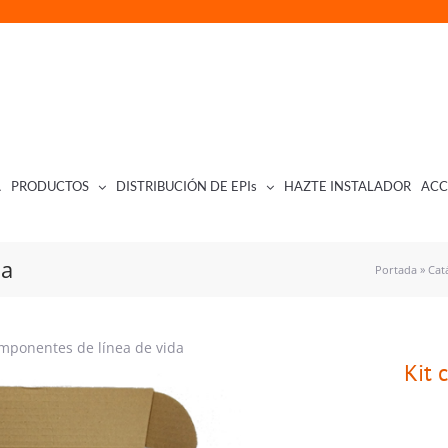
A
PRODUCTOS
DISTRIBUCIÓN DE EPIs
HAZTE INSTALADOR
ACC
da
Portada
»
Cat
omponentes de línea de vida
Kit 