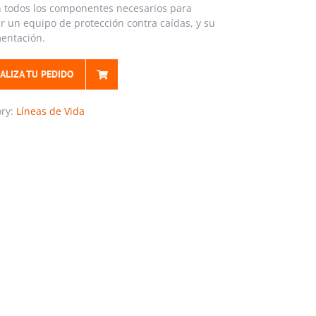
n todos los componentes necesarios para
ar un equipo de protección contra caídas, y su
entación.
ALIZA TU PEDIDO
ory:
Líneas de Vida