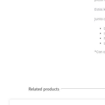
Estos 
Junto 
*Con o
Related products