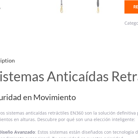
RE
Categ
iption
istemas Anticaídas Ret
uridad en Movimiento
os sistemas anticaídas retráctiles EN360 son la solución definitiva
entos en alturas. Descubre por qué son una elección inteligente:
Diseño Avanzado
: Estos sistemas están diseñados con tecnología 