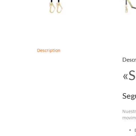
Description
Descr
«S
Seg
Nuestr
movimi