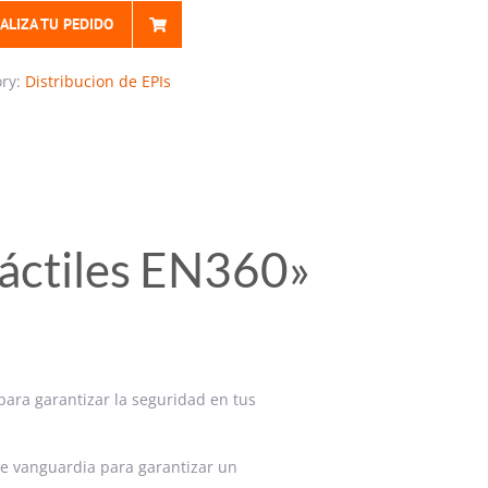
ALIZA TU PEDIDO
ory:
Distribucion de EPIs
ráctiles EN360»
 para garantizar la seguridad en tus
de vanguardia para garantizar un