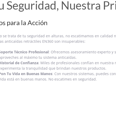
u Seguridad, Nuestra Pr
os para la Acción
 se trata de tu seguridad en alturas, no escatimamos en calidad 
as anticaídas retráctiles EN360 son insuperables:
Soporte Técnico Profesional
: Ofrecemos asesoramiento experto y s
aproveches al máximo tu sistema anticaídas.
Historial de Confianza
: Miles de profesionales confían en nuestra 
experimenta la tranquilidad que brindan nuestros productos.
Pon Tu Vida en Buenas Manos
: Con nuestros sistemas, puedes con
vida está en buenas manos. No escatimes en seguridad.