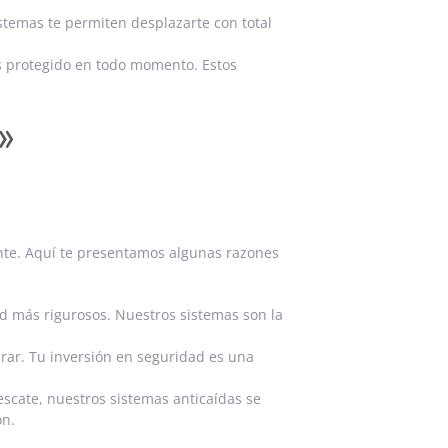
istemas te permiten desplazarte con total
s protegido en todo momento. Estos
»
gente. Aquí te presentamos algunas razones
d más rigurosos. Nuestros sistemas son la
urar. Tu inversión en seguridad es una
escate, nuestros sistemas anticaídas se
ón.