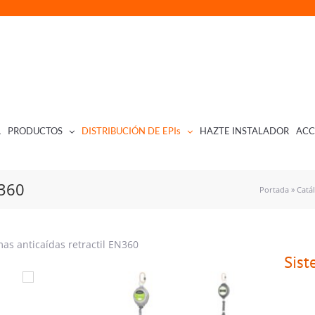
A
PRODUCTOS
DISTRIBUCIÓN DE EPIs
HAZTE INSTALADOR
ACC
N360
Portada
»
Catá
mas anticaídas retractil EN360
Sist