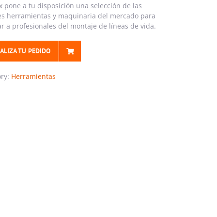
 pone a tu disposición una selección de las
s herramientas y maquinaria del mercado para
r a profesionales del montaje de líneas de vida.
ALIZA TU PEDIDO
ory:
Herramientas