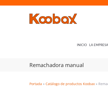
Saltar
al
contenido
INICIO
LA EMPRES
Remachadora manual
Portada
»
Catálogo de productos Koobax
»
Rema